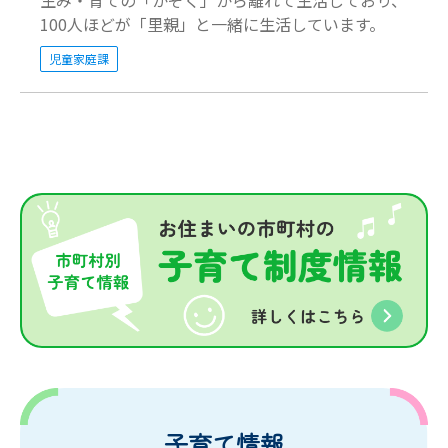
生み・育ての「かぞく」から離れて生活しており、
100人ほどが「里親」と一緒に生活しています。
児童家庭課
子育て情報