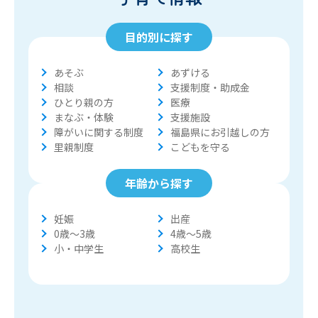
目的別に探す
あそぶ
あずける
相談
支援制度・助成金
ひとり親の方
医療
まなぶ・体験
支援施設
障がいに関する制度
福島県にお引越しの方
里親制度
こどもを守る
年齢から探す
妊娠
出産
0歳〜3歳
4歳〜5歳
小・中学生
高校生