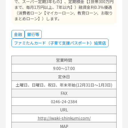
で、スーパー定期3年もの】、定期積金【1世帯300万円
まで、毎月1万円以上、7年以内】）融資金利0.3％優遇
（消費者ローン【マイカーローン、教育ローン、お取り
まとめローン】）します。
金融
銀行等
ファミたんカード（子育て支援パスポート）協賛店
営業時間
9:00～17:00
定休日
土曜日、日曜日、祝日、年末年始(12月31日～1月3日)
FAX
0246-24-2384
URL
http://iwaki-shinkumi.com/
MAP