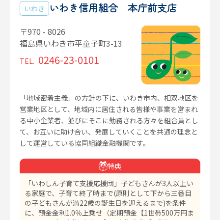
いわき信用組合 本庁前支店
いわき
〒970 - 8026
福島県いわき市平童子町3-13
0246-23-0101
TEL.
「地域密着主義」の方針の下に、いわき市内、相双地区を
営業地区として、地域内に居住される皆様や事業を営まれ
る中小企業者、並びにそこに勤務される方々を組合員とし
て、お互いに助け合い、発展していくことを共通の理念と
して運営している協同組織金融機関です。
特典
「いわしん子育て支援応援団」子どもさんが3人以上い
る家庭で、子育て終了時まで(原則として下から三番目
の子どもさんが満22歳の誕生日を迎えるまで)を条件
に、預金金利1.0％上乗せ（定期預金【1世帯500万円ま