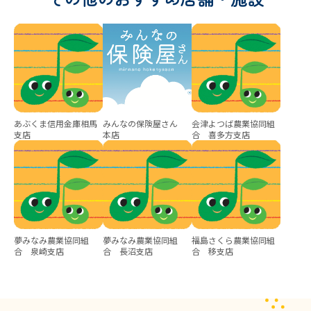
あぶくま信用金庫相馬
みんなの保険屋さん
会津よつば農業協同組
支店
本店
合 喜多方支店
夢みなみ農業協同組
夢みなみ農業協同組
福島さくら農業協同組
合 泉崎支店
合 長沼支店
合 移支店