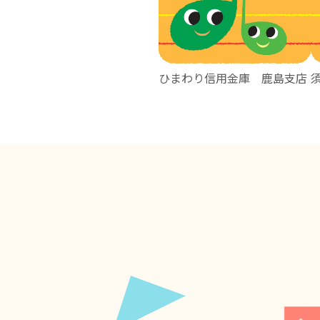
ひまわり信用金庫 鹿島支店