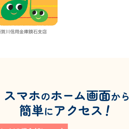
須賀川信用金庫鏡石支店