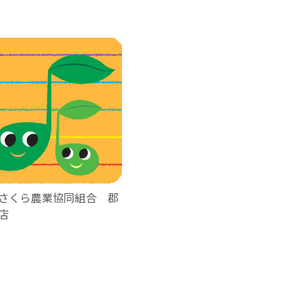
さくら農業協同組合 郡
店