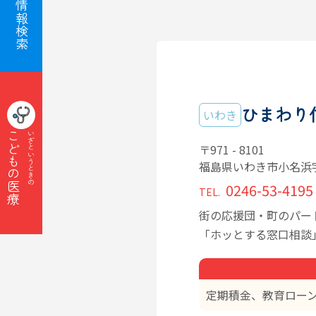
子育て情報検索
ひまわり
いわき
こどもの医療
いざというときの
〒971 - 8101
福島県いわき市小名浜
0246-53-4195
TEL.
街の応援団・町のパー
「ホッとする窓口相談
定期積金、教育ロー