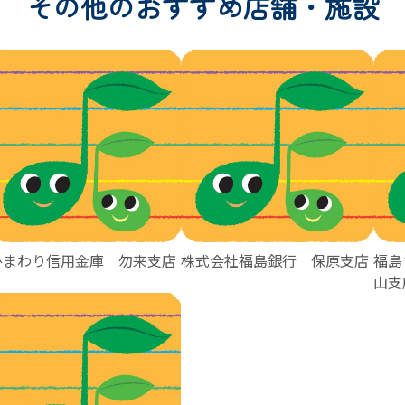
その他のおすすめ店舗・施設
ひまわり信用金庫 勿来支店
株式会社福島銀行 保原支店
福島
山支