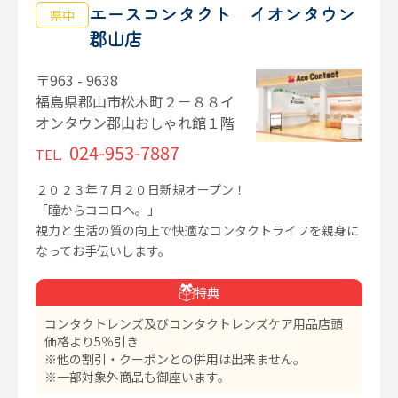
エースコンタクト イオンタウン
県中
郡山店
〒963 - 9638
福島県郡山市松木町２－８８イ
オンタウン郡山おしゃれ館１階
024-953-7887
TEL.
２０２３年７月２０日新規オープン！
「瞳からココロへ。」
視力と生活の質の向上で快適なコンタクトライフを親身に
なってお手伝いします。
特典
コンタクトレンズ及びコンタクトレンズケア用品店頭
価格より5％引き
※他の割引・クーポンとの併用は出来ません。
※一部対象外商品も御座います。