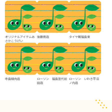
オリジナルアイテムあ
後藤商店
タイヤ館福島東
さかこうげい
寺島精肉店
ローソン 福島宮代前
ローソン いわき平沼
田店
ノ内店