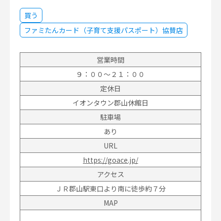
買う
ファミたんカード（子育て支援パスポート）協賛店
営業時間
９：００～２１：００
定休日
イオンタウン郡山休館日
駐車場
あり
URL
https://goace.jp/
アクセス
ＪＲ郡山駅東口より南に徒歩約７分
MAP