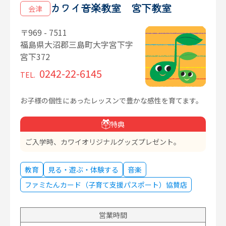
カワイ音楽教室 宮下教室
会津
〒969 - 7511
福島県大沼郡三島町大字宮下字
宮下372
0242-22-6145
TEL.
お子様の個性にあったレッスンで豊かな感性を育てます。
特典
ご入学時、カワイオリジナルグッズプレゼント。
教育
見る・遊ぶ・体験する
音楽
ファミたんカード（子育て支援パスポート）協賛店
営業時間