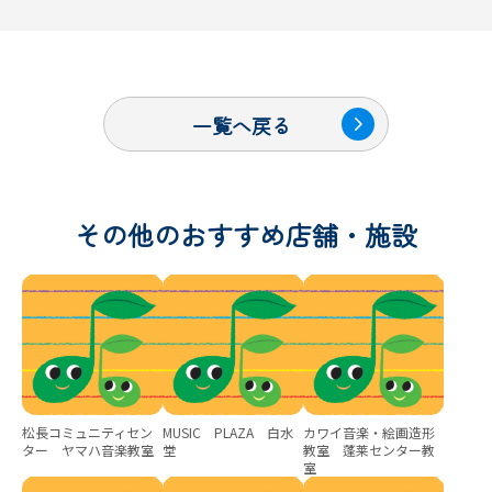
一覧へ戻る
その他のおすすめ店舗・施設
松長コミュニティセン
MUSIC PLAZA 白水
カワイ音楽・絵画造形
ター ヤマハ音楽教室
堂
教室 蓬莱センター教
室