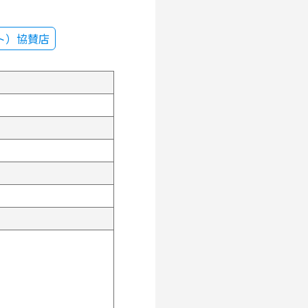
ト）協賛店