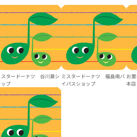
ミスタードーナツ 谷川瀬シ
ミスタードーナツ 福島南バ
お菓
ョップ
イパスショップ
本店