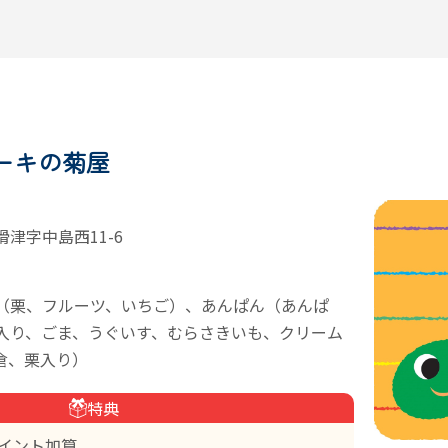
ーキの菊屋
津字中島西11-6
（栗、フルーツ、いちご）、あんぱん（あんぱ
入り、ごま、うぐいす、むらさきいも、クリーム
倉、栗入り）
特典
イント加算