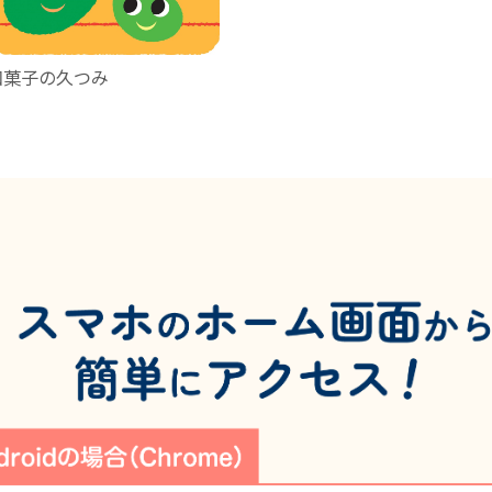
和菓子の久つみ