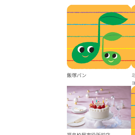
飯塚パン
福島柏屋市役所前店