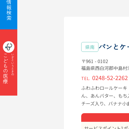
子育て情報検索
パンとケ
県南
こどもの医療
いざというときの
〒961 - 0102
福島県西白河郡中島村滑
0248-52-2262
TEL.
ふわふわロールケーキ
ん、あんバター、もち
チーズ入り、バナナ小
サービスポイント1ポ