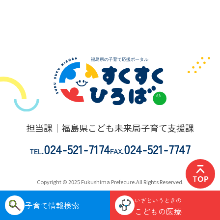
担当課｜福島県こども未来局子育て支援課
024-521-7174
024-521-7747
TEL.
FAX.
Copyright © 2025 Fukushima Prefecure.All Rights Reserved.
いざというときの
子育て情報検索
こどもの医療