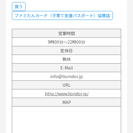
買う
ファミたんカード（子育て支援パスポート）協賛店
営業時間
9時00分～22時00分
定休日
無休
E-Mail
info@liomdor.jp
URL
http://www.liondor.jp/
MAP