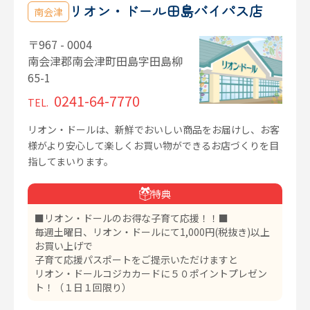
リオン・ドール田島バイパス店
南会津
〒967 - 0004
南会津郡南会津町田島字田島柳
65-1
0241-64-7770
TEL.
リオン・ドールは、新鮮でおいしい商品をお届けし、お客
様がより安心して楽しくお買い物ができるお店づくりを目
指してまいります。
特典
■リオン・ドールのお得な子育て応援！！■
毎週土曜日、リオン・ドールにて1,000円(税抜き)以上
お買い上げで
子育て応援パスポートをご提示いただけますと
リオン・ドールコジカカードに５０ポイントプレゼン
ト！（１日１回限り）