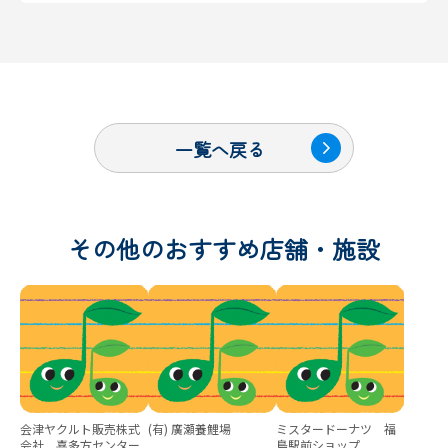
一覧へ戻る
その他のおすすめ店舗・施設
会津ヤクルト販売株式
(有) 廣瀬養鯉場
ミスタードーナツ 福
会社 喜多方センター
島駅前ショップ