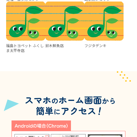
福島トヨペット ふくし
鈴木鮮魚店
フジタデンキ
ま太平寺店