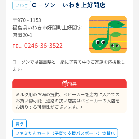
ローソン いわき上好間店
いわき
〒970 - 1153
福島県いわき市好間町上好間字
怱滑20-1
0246-36-3522
TEL.
ローソンでは福島県と一緒に子育て中のご家族を応援致し
ます。
特典
ミルク用のお湯の提供、ベビーカーを店内に入れての
お買い物可能（通路の狭い店舗はベビーカーの入店を
お断りする可能性がございます。）
買う
ファミたんカード（子育て支援パスポート）協賛店