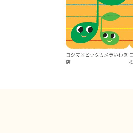
コジマ×ビックカメラいわき
店