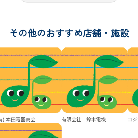
その他のおすすめ店舗・施設
有) 本田電器商会
有限会社 鈴木電機
コジ