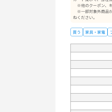
※他のクーポン、キ
※一部対象外商品が
ねください。
買う
家具・家電