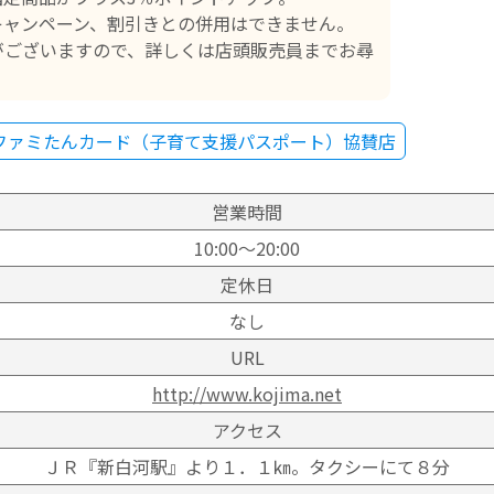
ャンペーン、割引きとの併用はできません。
ございますので、詳しくは店頭販売員までお尋
ファミたんカード（子育て支援パスポート）協賛店
営業時間
10:00～20:00
定休日
なし
URL
http://www.kojima.net
アクセス
ＪＲ『新白河駅』より１．１㎞。タクシーにて８分