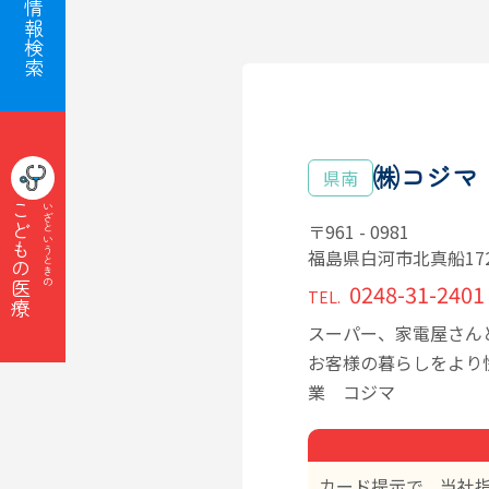
子育て情報検索
㈱コジマ
県南
こどもの医療
いざというときの
〒961 - 0981
福島県白河市北真船172-
0248-31-2401
TEL.
スーパー、家電屋さん
お客様の暮らしをより
業 コジマ
カード提示で、当社