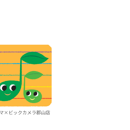
マ×ビックカメラ郡山店