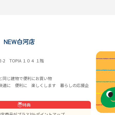
 NEW白河店
2 TOPIA １０４ １階
と同じ建物で便利にお買い物
快適に 便利に 楽しくします 暮らしの応援企
特典
指定商品がプラス3％ポイントアップ。