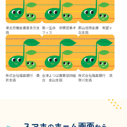
東北労働金庫喜多方支
第一生命 安積営業オ
郡山信用金庫 希望ヶ
店
フィス
丘支店
株式会社福島銀行 桑
会津よつば農業協同組
株式会社福島銀行 須
折支店
合 金山支店
賀川支店