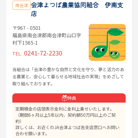
会津よつば農業協同組合 伊南支
南会津
店
〒967 - 0501
福島県南会津郡南会津町山口字
村下1565-1
0241-72-2230
TEL.
当組合は「会津の豊かな自然と文化を守り、夢と活力のあ
る農業と、安心して暮らせる地域社会の実現」をめざして
取り組んでおります。
特典
定期積金の店頭表示金利に金利上乗せいたします。
（期間6ヶ月以上5年以内、契約額50万円以上のご契
約）
詳しくは、お近くのJA会津よつば各支店窓口へお問い
合わせ願います。