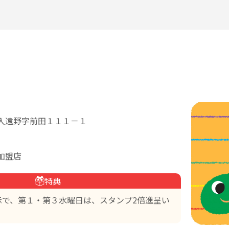
入遠野字前田１１１－１
加盟店
特典
示で、第１・第３水曜日は、スタンプ2倍進呈い