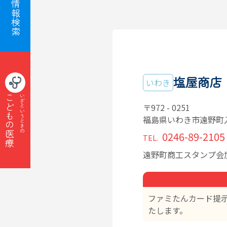
子育て情報検索
塩屋商店
いわき
こどもの医療
いざというときの
〒972 - 0251
福島県いわき市遠野町
0246-89-2105
TEL.
遠野町商工スタンプ会
ファミたんカード提
たします。