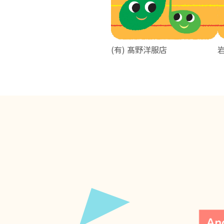
(有) 髙野洋服店