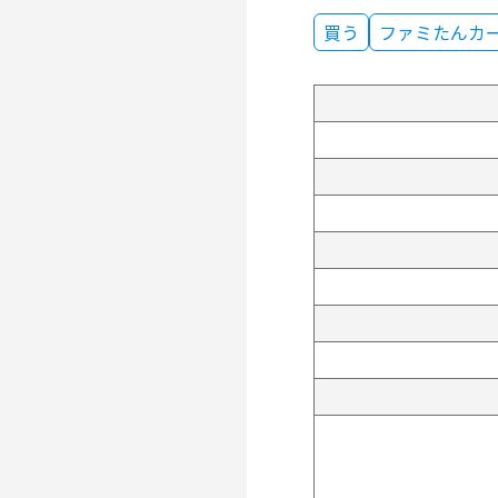
買う
ファミたんカ