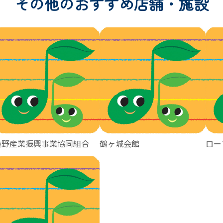
その他のおすすめ店舗・施設
遠野産業振興事業協同組合
鶴ヶ城会館
ロー