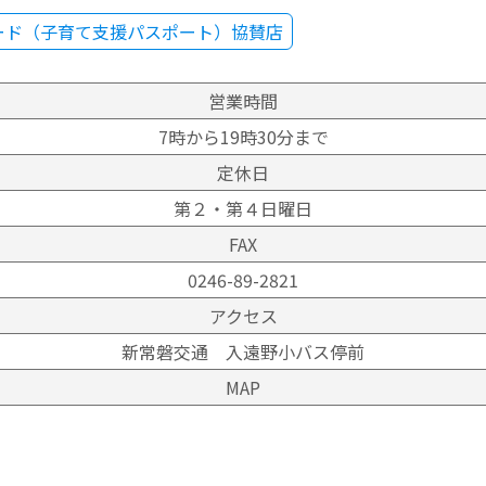
ード（子育て支援パスポート）協賛店
営業時間
7時から19時30分まで
定休日
第２・第４日曜日
FAX
0246-89-2821
アクセス
新常磐交通 入遠野小バス停前
MAP