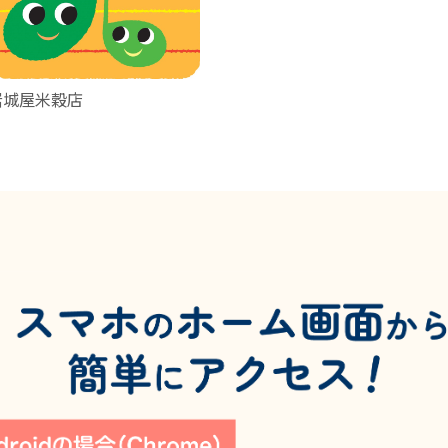
岩城屋米穀店