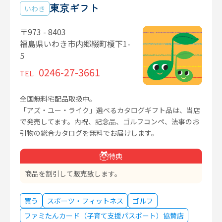
東京ギフト
いわき
〒973 - 8403
福島県いわき市内郷綴町榎下1-
5
0246-27-3661
TEL.
全国無料宅配品取扱中。
「アズ・ユー・ライク」選べるカタログギフト品は、当店
で発売してます。内祝、記念品、ゴルフコンペ、法事のお
引物の総合カタログを無料でお届けします。
特典
商品を割引して販売致します。
買う
スポーツ・フィットネス
ゴルフ
ファミたんカード（子育て支援パスポート）協賛店