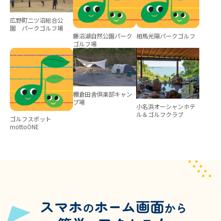
広野町二ツ沼総合公
園 パークゴルフ場
藤沼湖自然公園パーク
相馬光陽パークゴルフ
ゴルフ場
棚倉田舎倶楽部キャン
プ場
小名浜オーシャンホテ
ル＆ゴルフクラブ
ゴルフスポット
mottoONE