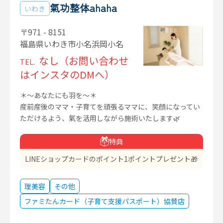
氣功整体ahaha
いわき
〒971 - 8151
福島県いわき市小名浜岡小名
なし（お問い合わせ
TEL.
はインスタのDMへ）
＊〜あなたにも羽を〜＊
産前産後のママ・子育てを頑張るママに、笑顔になってい
ただけるよう、氣を活用しながら施術いたします🌿
特典
LINEショップカードのポイント1ポイントプレゼント🎁
理美容
その他
ファミたんカード（子育て支援パスポート）協賛店