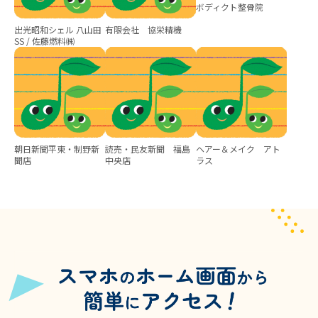
ボディクト整骨院
出光昭和シェル 八山田
有限会社 協栄精機
SS / 佐藤燃料㈱
朝日新聞平東・制野新
読売・民友新聞 福島
ヘアー＆メイク アト
聞店
中央店
ラス