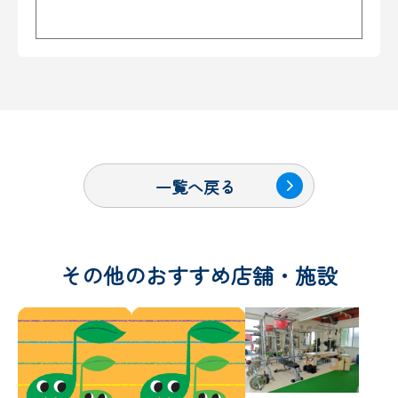
一覧へ戻る
その他のおすすめ店舗・施設