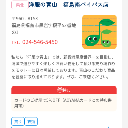
洋服の青山 福島南バイパス店
県北
〒960 - 8153
福島県福島市黒岩字榎平53番地
の1
024-546-5450
TEL.
私たち「洋服の青山」では、顧客満足度世界一を目指し、
清潔で選びやすく楽しくお買い物をして頂ける売り場作り
をモットーに日々営業しております。青山のこだわり商品
を豊富に取り揃えております。ぜひ、ご来店ください。
特典
カードのご提示で5％OFF（AOYAMAカードとの特典併
用可）
買う
衣類