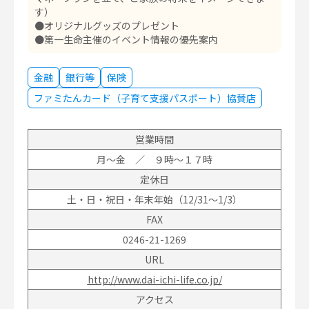
す）
●オリジナルグッズのプレゼント
●第一生命主催のイベント情報の優先案内
金融
銀行等
保険
ファミたんカード（子育て支援パスポート）協賛店
営業時間
月～金 ／ ９時～１７時
定休日
土・日・祝日・年末年始（12/31～1/3）
FAX
0246-21-1269
URL
http://www.dai-ichi-life.co.jp/
アクセス