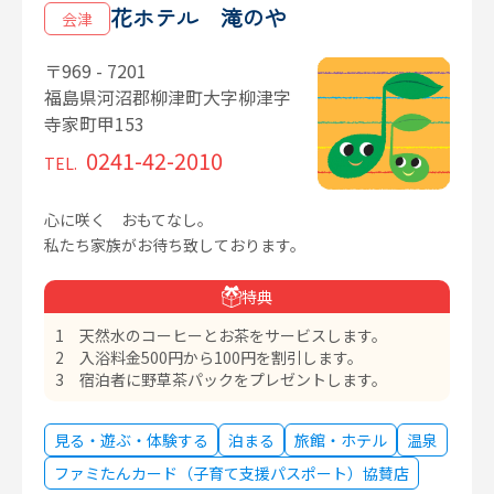
花ホテル 滝のや
会津
〒969 - 7201
福島県河沼郡柳津町大字柳津字
寺家町甲153
0241-42-2010
TEL.
心に咲く おもてなし。
私たち家族がお待ち致しております。
特典
1 天然水のコーヒーとお茶をサービスします。
2 入浴料金500円から100円を割引します。
3 宿泊者に野草茶パックをプレゼントします。
見る・遊ぶ・体験する
泊まる
旅館・ホテル
温泉
ファミたんカード（子育て支援パスポート）協賛店