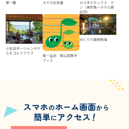
夢一膳
ホテル松多屋
カラオケボックス サ
ン（東京第一ホテル新
白河）
ゆとりろ磐梯熱海
小名浜オーシャンホテ
ル＆ゴルフクラブ
第一生命 郡山営業オ
フィス