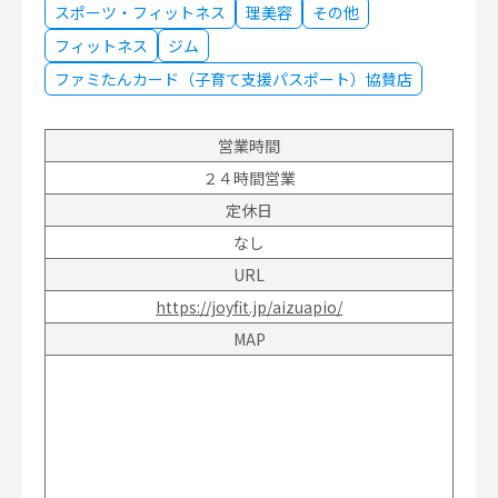
スポーツ・フィットネス
理美容
その他
フィットネス
ジム
ファミたんカード（子育て支援パスポート）協賛店
営業時間
２４時間営業
定休日
なし
URL
https://joyfit.jp/aizuapio/
MAP