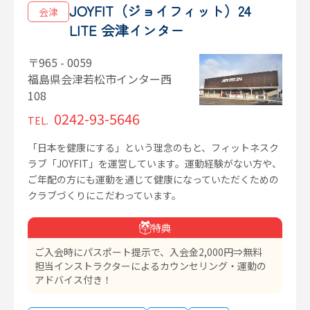
JOYFIT（ジョイフィット）24
会津
LITE 会津インター
〒965 - 0059
福島県会津若松市インター西
108
0242-93-5646
TEL.
「日本を健康にする」という理念のもと、フィットネスク
ラブ「JOYFIT」を運営しています。運動経験がない方や、
ご年配の方にも運動を通じて健康になっていただくための
クラブづくりにこだわっています。
特典
ご入会時にパスポート提示で、入会金2,000円⇒無料
担当インストラクターによるカウンセリング・運動の
アドバイス付き！