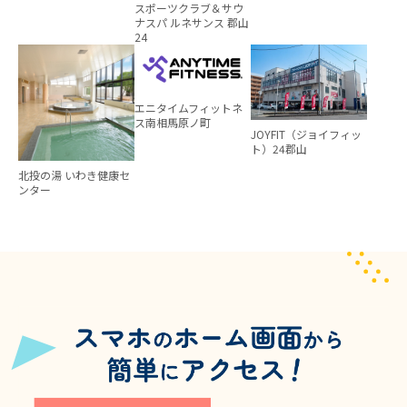
スポーツクラブ＆サウ
ナスパ ルネサンス 郡山
24
エニタイムフィットネ
ス南相馬原ノ町
JOYFIT（ジョイフィッ
ト）24郡山
北投の湯 いわき健康セ
ンター