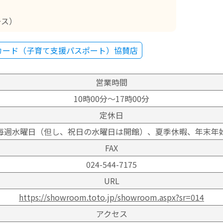
ース）
カード（子育て支援パスポート）協賛店
営業時間
10時00分～17時00分
定休日
毎週水曜日（但し、祝日の水曜日は開館）、夏季休暇、年末年
FAX
024-544-7175
URL
https://showroom.toto.jp/showroom.aspx?sr=014
アクセス