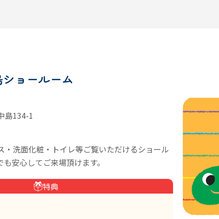
福島ショールーム
134-1
ス・洗面化粧・トイレ等ご覧いただけるショール
でも安心してご来場頂けます。
特典