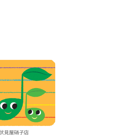
) 伏見屋硝子店